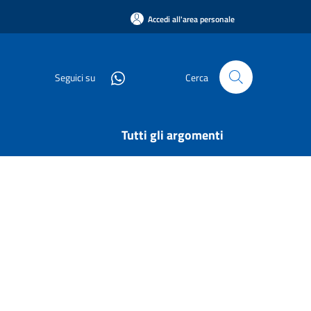
Accedi all'area personale
Seguici su
Cerca
Tutti gli argomenti