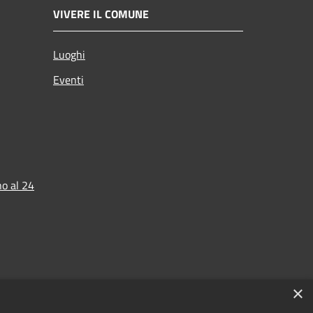
VIVERE IL COMUNE
Luoghi
Eventi
o al 24
×