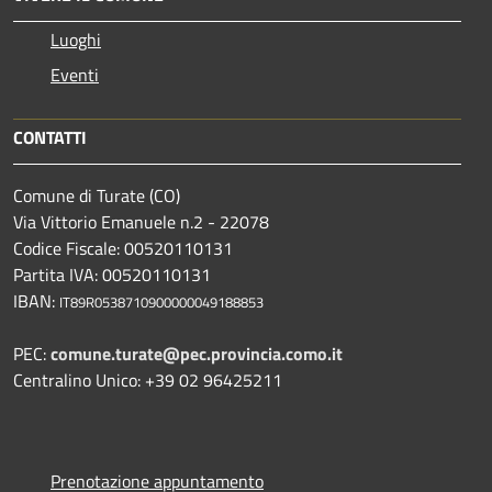
Luoghi
Eventi
CONTATTI
Comune di Turate (CO)
Via Vittorio Emanuele n.2 - 22078
Codice Fiscale: 00520110131
Partita IVA: 00520110131
IBAN:
IT89R0538710900000049188853
PEC:
comune.turate@pec.provincia.como.it
Centralino Unico: +39 02 96425211
Prenotazione appuntamento